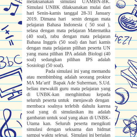
melaksanakan simulasi UAMBN-BK.
Simulasi UNBK dilaksanakan mulai dari
hari Senin-kamis tanggal 28-31 January
2019. Dimana hari
senin dengan mata
pelajaran Bahasa Indonesia ( 50 soal ),
selasa dengan mata pelajaran Matematika
(40 soal), rabu dengan mata pelajaran
Bahasa Inggris (50 soal) dan hari kamis
dengan mata pelajaran pilihan peserta UN
yang mana pilihan IPA adalah Biologi (40
soal) sedangkan pilihan IPS adalah
Sosiologi (50 soal).
Pada simulasi ini yang memandu
atau membimbing adalah seorang proktor
MA Ma’arif Bapak Ade Suherman, S.Ud.
beliau mewakili guru mata pelajaran yang
di UNBK-kan menghimbau kepada
seluruh peserta untuk menjawab dengan
membaca soalnya terlebih dahulu karena
soal yang di simulasikan itu adalah
gambaran untuk soal yang akan di UNBK-
Utama kan. Seluruh peserta mengikuti
simulasi dengan seksama dan hidmat
sampai waktu selesai.
Simulasi ini berjalan